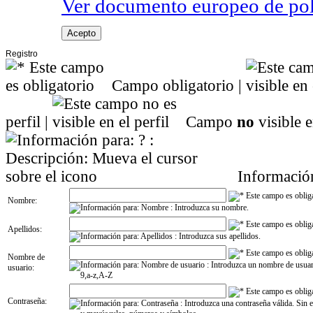
Ver documento europeo de poli
Acepto
Registro
Campo obligatorio |
perfil |
Campo
no
visible en
Información:
Nombre:
Apellidos:
Nombre de
usuario:
Contraseña: