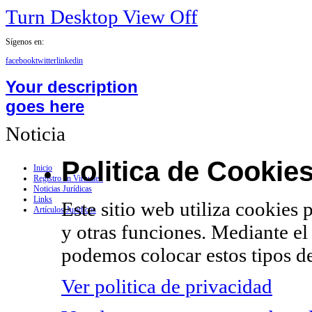
Turn Desktop View Off
Sígenos en:
facebook
twitter
linkedin
Your description
goes here
Noticia
Politica de Cookie
Inicio
Registro en Virtualex
Noticias Jurídicas
Links
Este sitio web utiliza cookies 
Artículos Jurídicos
y otras funciones. Mediante el
podemos colocar estos tipos de
Ver politica de privacidad