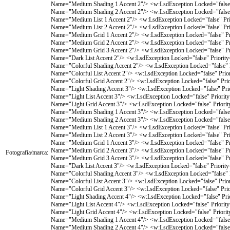
Fotografía/marca: