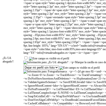
¿Es Ud.
abogado?: