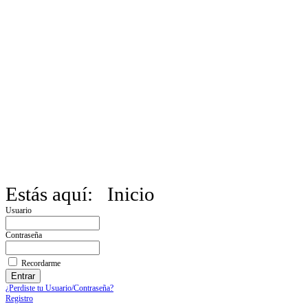
Estás aquí:
Inicio
Usuario
Contraseña
Recordarme
¿Perdiste tu Usuario/Contraseña?
Registro