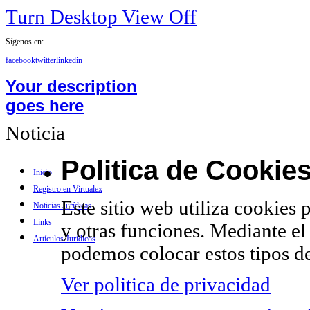
Turn Desktop View Off
Sígenos en:
facebook
twitter
linkedin
Your description
goes here
Noticia
Politica de Cookie
Inicio
Registro en Virtualex
Este sitio web utiliza cookies 
Noticias Jurídicas
Links
y otras funciones. Mediante el
Artículos Jurídicos
podemos colocar estos tipos de
Ver politica de privacidad