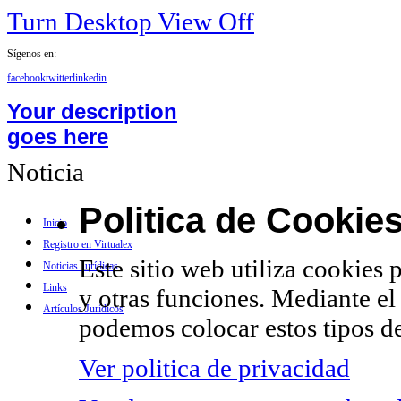
Turn Desktop View Off
Sígenos en:
facebook
twitter
linkedin
Your description
goes here
Noticia
Politica de Cookie
Inicio
Registro en Virtualex
Este sitio web utiliza cookies 
Noticias Jurídicas
Links
y otras funciones. Mediante el
Artículos Jurídicos
podemos colocar estos tipos de
Ver politica de privacidad