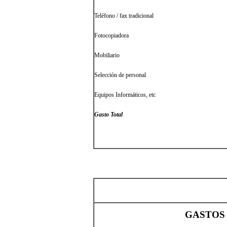
Teléfono / fax tradicional
Fotocopiadora
Mobiliario
Selección de personal
Equipos Informáticos, etc
Gasto Total
GASTOS