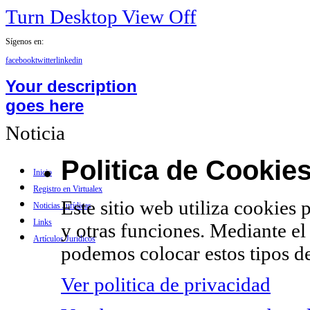
Turn Desktop View Off
Sígenos en:
facebook
twitter
linkedin
Your description
goes here
Noticia
Politica de Cookie
Inicio
Registro en Virtualex
Este sitio web utiliza cookies 
Noticias Jurídicas
Links
y otras funciones. Mediante el
Artículos Jurídicos
podemos colocar estos tipos de
Ver politica de privacidad