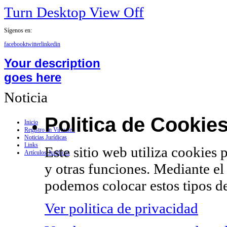
Turn Desktop View Off
Sígenos en:
facebook
twitter
linkedin
Your description
goes here
Noticia
Politica de Cookie
Inicio
Registro en Virtualex
Noticias Jurídicas
Links
Este sitio web utiliza cookies 
Artículos Jurídicos
y otras funciones. Mediante el
podemos colocar estos tipos de
Ver politica de privacidad