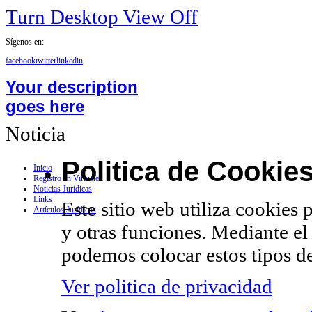
Turn Desktop View Off
Sígenos en:
facebook
twitter
linkedin
Your description
goes here
Noticia
Politica de Cookie
Inicio
Registro en Virtualex
Noticias Jurídicas
Links
Este sitio web utiliza cookies 
Artículos Jurídicos
y otras funciones. Mediante el
podemos colocar estos tipos de
Ver politica de privacidad