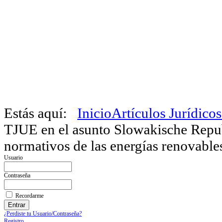
Estás aquí:
Inicio
Artículos Jurídicos
TJUE en el asunto Slowakische Repu
normativos de las energías renovable
Usuario
Contraseña
Recordarme
¿Perdiste tu Usuario/Contraseña?
Registro