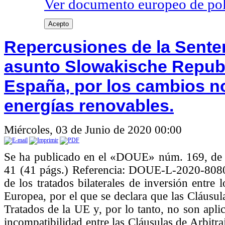
Ver documento europeo de poli
Acepto
Repercusiones de la Senten
asunto Slowakische Repub
España, por los cambios n
energías renovables.
Miércoles, 03 de Junio de 2020 00:00
Se ha publicado en el «DOUE» núm. 169, de 
41 (41 págs.) Referencia: DOUE-L-2020-8080
de los tratados bilaterales de inversión entr
Europea, por el que se declara que las Cláusula
Tratados de la UE y, por lo tanto, no son apl
incompatibilidad entre las Cláusulas de Arbitraj