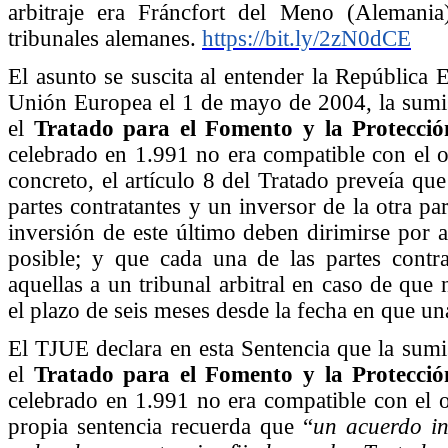
arbitraje era Fráncfort del Meno (Alemania
tribunales alemanes.
https://bit.ly/2zN0dCE
El asunto se suscita al entender la República 
Unión Europea el 1 de mayo de 2004, la sumisi
el
Tratado para el Fomento y la Protecció
celebrado en 1.991 no era compatible con el 
concreto, el artículo 8 del Tratado preveía que
partes contratantes y un inversor de la otra pa
inversión de este último deben dirimirse por 
posible; y que cada una de las partes contra
aquellas a un tribunal arbitral en caso de que
el plazo de seis meses desde la fecha en que una
El TJUE declara en esta Sentencia que la sumis
el
Tratado para el Fomento y la Protecció
celebrado en 1.991 no era compatible con el 
propia sentencia recuerda que “
un acuerdo in