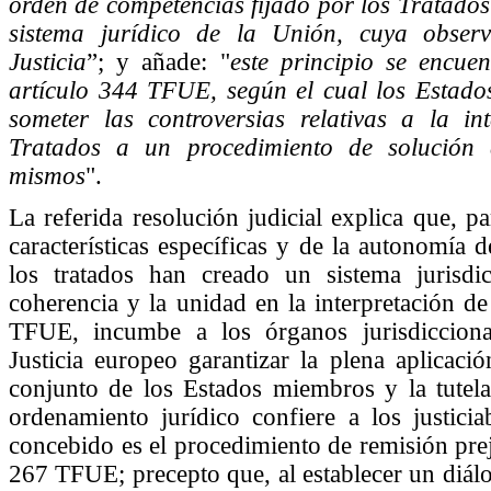
orden de competencias fijado por los Tratados 
sistema jurídico de la Unión, cuya observ
Justicia
”; y añade: "
este principio se encue
artículo 344 TFUE, según el cual los Estad
someter las controversias relativas a la in
Tratados a un procedimiento de solución d
mismos
".
La referida resolución judicial explica que, p
características específicas y de la autonomía 
los tratados han creado un sistema jurisdic
coherencia y la unidad en la interpretación de
TFUE, incumbe a los órganos jurisdicciona
Justicia europeo garantizar la plena aplicac
conjunto de los Estados miembros y la tutela
ordenamiento jurídico confiere a los justiciab
concebido es el procedimiento de remisión prej
267 TFUE; precepto que, al establecer un diálo