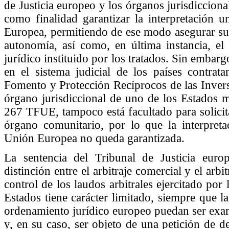
de Justicia europeo y los órganos jurisdiccion
como finalidad garantizar la interpretación 
Europea, permitiendo de ese modo asegurar su 
autonomía, así como, en última instancia, el
jurídico instituido por los tratados. Sin embargo
en el sistema judicial de los países contrata
Fomento y Protección Recíprocos de las Inversi
órgano jurisdiccional de uno de los Estados m
267 TFUE, tampoco está facultado para solicita
órgano comunitario, por lo que la interpret
Unión Europea no queda garantizada.
La sentencia del Tribunal de Justicia europe
distinción entre el arbitraje comercial y el arbi
control de los laudos arbitrales ejercitado por 
Estados tiene carácter limitado, siempre que l
ordenamiento jurídico europeo puedan ser exam
y, en su caso, ser objeto de una petición de de