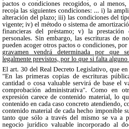
pactos o condiciones recogidos, o al menos, 
recoja las siguientes condiciones: ... i) la ampl
alteración del plazo; iii) las condiciones del ti
vigente; iv) el método o sistema de amortizaci
financieras del préstamo; v) la prestación
personales. Sin embargo, las escrituras de n
pueden acoger otros pactos o condiciones, por 
gravamen vendrá determinada por que se
legalmente previstos, por lo que si falta algun
El art. 30 del Real Decreto Legislativo, que e
"En las primeras copias de escrituras públic
cantidad o cosa valuable servirá de base el va
comprobación administrativa". Como en otr
expresión carece de contenido material, lo q
contenido en cada caso concreto atendiendo, c
contenido material de cada hecho imponible su
tanto que sólo a través del mismo se va a p
negocio jurídico valuable incorporado al d