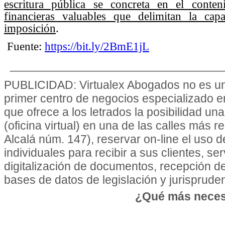
escritura pública se concreta en el conte
financieras valuables que delimitan la cap
imposición
.
Fuente:
https://bit.ly/2BmE1jL
________________________________
PUBLICIDAD: Virtualex Abogados no es un 
primer centro de negocios especializado 
que ofrece a los letrados la posibilidad un
(oficina virtual) en una de las calles más r
Alcalá núm. 147), reservar on-line el uso 
individuales para recibir a sus clientes, se
digitalización de documentos, recepción d
bases de datos de legislación y jurisprudenc
¿Qué más neces