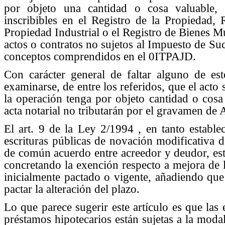
por objeto una cantidad o cosa valuable, 
inscribibles en el Registro de la Propiedad, 
Propiedad Industrial o el Registro de Bienes M
actos o contratos no sujetos al Impuesto de S
conceptos comprendidos en el 0ITPAJD.
Con carácter general de faltar alguno de est
examinarse, de entre los referidos, que el acto 
la operación tenga por objeto cantidad o cosa 
acta notarial no tributarán por el gravamen de
El art. 9 de la Ley 2/1994 , en tanto estable
escrituras públicas de novación modificativa 
de común acuerdo entre acreedor y deudor, est
concretando la exención respecto a mejora de l
inicialmente pactado o vigente, añadiendo qu
pactar la alteración del plazo.
Lo que parece sugerir este artículo es que las
préstamos hipotecarios están sujetas a la moda