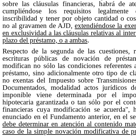
sobre las cláusulas financieras, habrá de at
cumpliéndose los requisitos legalmente 
inscribilidad y tener por objeto cantidad o co
no al gravamen de AJD,
extendiéndose la exen
en exclusividad a las cláusulas relativas al inte
plazo del préstamo, o a ambas
.
Respecto de la segunda de las cuestiones, 
escrituras públicas de novación de présta
modifican no sólo las condiciones referentes a
préstamo, sino adicionalmente otro tipo de clá
no exentas del Impuesto sobre Transmisiones
Documentados, modalidad actos jurídicos do
imponible viene determinada por el impor
hipotecaria garantizada o tan sólo por el con
financieras cuya modificación se acuerda", 
enunciado en el Fundamento anterior, en el s
debe determinar en atención al contenido mat
caso de la simple novación modificativa de p