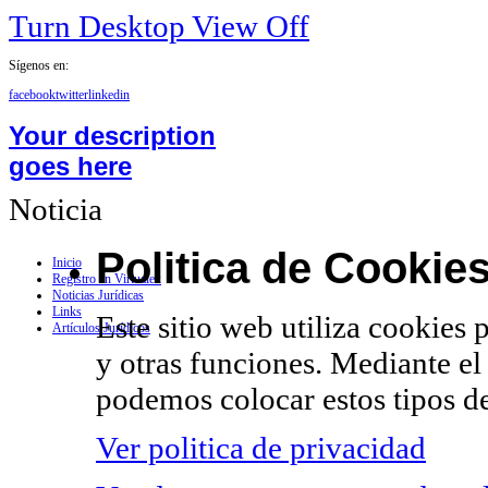
Turn Desktop View Off
Sígenos en:
facebook
twitter
linkedin
Your description
goes here
Noticia
Politica de Cookie
Inicio
Registro en Virtualex
Noticias Jurídicas
Links
Este sitio web utiliza cookies 
Artículos Jurídicos
y otras funciones. Mediante el
podemos colocar estos tipos de
Ver politica de privacidad