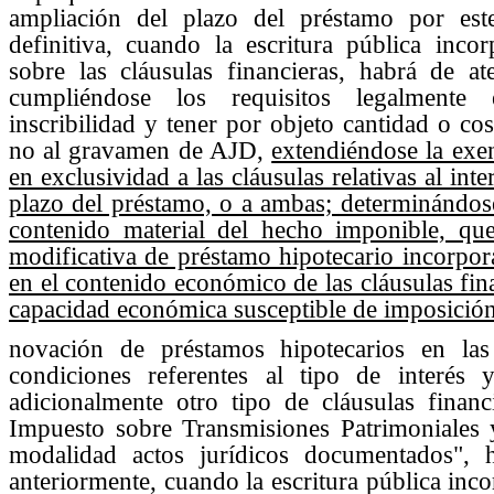
ampliación del plazo del préstamo por est
definitiva, cuando la escritura pública inco
sobre las cláusulas financieras, habrá de at
cumpliéndose los requisitos legalmente 
inscribilidad y tener por objeto cantidad o co
no al gravamen de AJD,
extendiéndose la exen
en exclusividad a las cláusulas relativas al inte
plazo del préstamo, o a ambas; determinándose
contenido material del hecho imponible, qu
modificativa de préstamo hipotecario incorpora
en el contenido económico de las cláusulas fin
capacidad económica susceptible de imposició
novación de préstamos hipotecarios en la
condiciones referentes al tipo de interés 
adicionalmente otro tipo de cláusulas financ
Impuesto sobre Transmisiones Patrimoniales
modalidad actos jurídicos documentados", 
anteriormente, cuando la escritura pública in