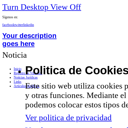
Turn Desktop View Off
Sígenos en:
facebook
twitter
linkedin
Your description
goes here
Noticia
Politica de Cookie
Inicio
Registro en Virtualex
Noticias Jurídicas
Links
Este sitio web utiliza cookies 
Artículos Jurídicos
y otras funciones. Mediante el
podemos colocar estos tipos de
Ver politica de privacidad