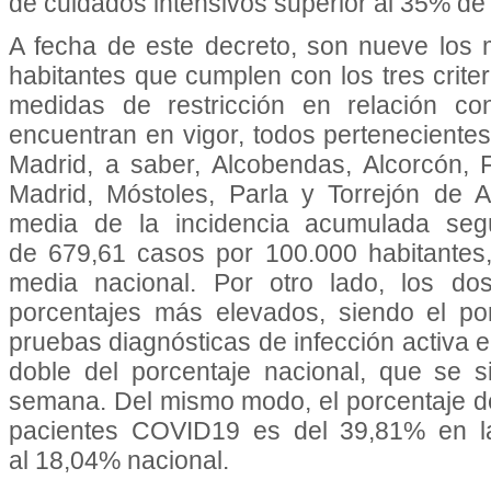
de cuidados intensivos superior al 35% de 
A fecha de este decreto, son nueve los
habitantes que cumplen con los tres crite
medidas de restricción en relación co
encuentran en vigor, todos pertenecient
Madrid, a saber, Alcobendas, Alcorcón, 
Madrid, Móstoles, Parla y Torrejón de A
media de la incidencia acumulada según
de 679,61 casos por 100.000 habitantes
media nacional. Por otro lado, los dos
porcentajes más elevados, siendo el por
pruebas diagnósticas de infección activa e
doble del porcentaje nacional, que se s
semana. Del mismo modo, el porcentaje 
pacientes COVID19 es del 39,81% en l
al 18,04% nacional.