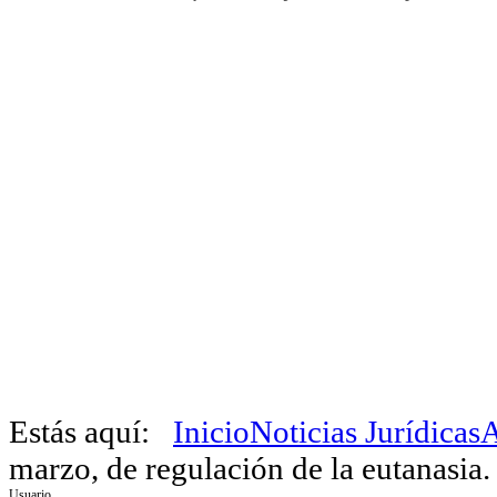
Estás aquí:
Inicio
Noticias Jurídicas
A
marzo, de regulación de la eutanasia.
Usuario