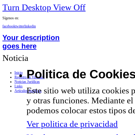
Turn Desktop View Off
Sígenos en:
facebook
twitter
linkedin
Your description
goes here
Noticia
Politica de Cookie
Inicio
Registro en Virtualex
Noticias Jurídicas
Links
Este sitio web utiliza cookies 
Artículos Jurídicos
y otras funciones. Mediante el
podemos colocar estos tipos de
Ver politica de privacidad