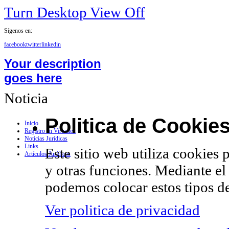
Turn Desktop View Off
Sígenos en:
facebook
twitter
linkedin
Your description
goes here
Noticia
Politica de Cookie
Inicio
Registro en Virtualex
Noticias Jurídicas
Links
Este sitio web utiliza cookies 
Artículos Jurídicos
y otras funciones. Mediante el
podemos colocar estos tipos de
Ver politica de privacidad