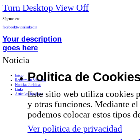
Turn Desktop View Off
Sígenos en:
facebook
twitter
linkedin
Your description
goes here
Noticia
Politica de Cookie
Inicio
Registro en Virtualex
Noticias Jurídicas
Links
Este sitio web utiliza cookies 
Artículos Jurídicos
y otras funciones. Mediante el
podemos colocar estos tipos de
Ver politica de privacidad