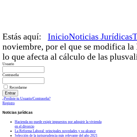
Estás aquí:
Inicio
Noticias Jurídicas
T
noviembre, por el que se modifica la
lo que afecta al cálculo de las plusval
Usuario
Contraseña
Recordarme
¿Perdiste tu Usuario/Contraseña?
Registro
Noticias
jurídicas
Hacienda no puede exigir impuestos por adquirir la vivienda
en el divorcio
La Reforma Laboral: principales novedades y su alcance
Selección de la jurisprudencia más relevante del año 2021