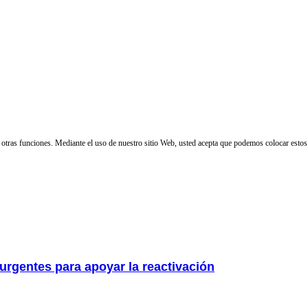
 y otras funciones. Mediante el uso de nuestro sitio Web, usted acepta que podemos colocar estos
 urgentes para apoyar la reactivación