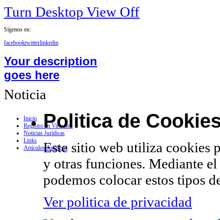
Turn Desktop View Off
Sígenos en:
facebook
twitter
linkedin
Your description
goes here
Noticia
Politica de Cookie
Inicio
Registro en Virtualex
Noticias Jurídicas
Links
Este sitio web utiliza cookies 
Artículos Jurídicos
y otras funciones. Mediante el
podemos colocar estos tipos de
Ver politica de privacidad