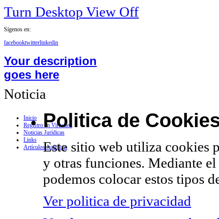
Turn Desktop View Off
Sígenos en:
facebook
twitter
linkedin
Your description
goes here
Noticia
Politica de Cookie
Inicio
Registro en Virtualex
Noticias Jurídicas
Links
Este sitio web utiliza cookies 
Artículos Jurídicos
y otras funciones. Mediante el
podemos colocar estos tipos de
Ver politica de privacidad