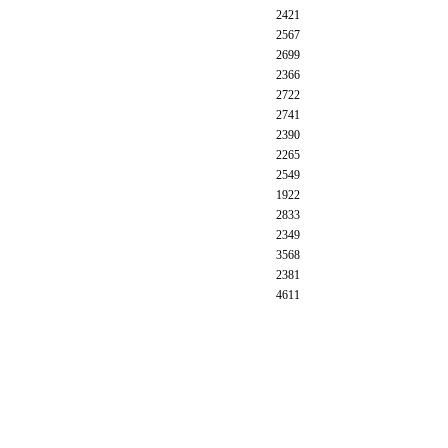
2421
2567
2699
2366
2722
2741
2390
2265
2549
1922
2833
2349
3568
2381
4611