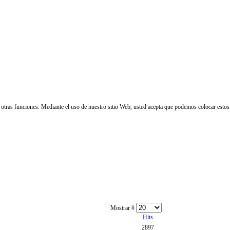
 y otras funciones. Mediante el uso de nuestro sitio Web, usted acepta que podemos colocar estos
Mostrar #
Hits
2897