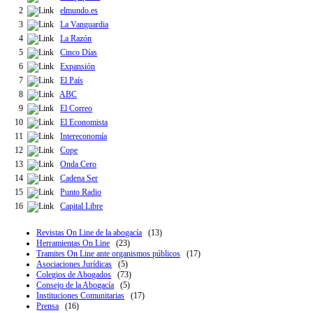
2
elmundo.es
3
La Vanguardia
4
La Razón
5
Cinco Días
6
Expansión
7
El País
8
ABC
9
El Correo
10
El Economista
11
Intereconomía
12
Cope
13
Onda Cero
14
Cadena Ser
15
Punto Radio
16
Capital Libre
Revistas On Line de la abogacía
(13)
Herramientas On Line
(23)
Tramites On Line ante organismos públicos
(17)
Asociaciones Jurídicas
(5)
Colegios de Abogados
(73)
Consejo de la Abogacía
(5)
Instituciones Comunitarias
(17)
Prensa
(16)