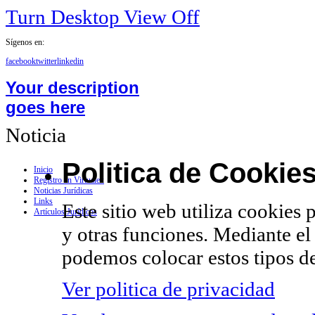
Turn Desktop View Off
Sígenos en:
facebook
twitter
linkedin
Your description
goes here
Noticia
Politica de Cookie
Inicio
Registro en Virtualex
Noticias Jurídicas
Links
Este sitio web utiliza cookies 
Artículos Jurídicos
y otras funciones. Mediante el
podemos colocar estos tipos de
Ver politica de privacidad