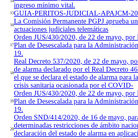
14
ingreso mínimo vital.
GUIA-PERITOS-JUDICIAL-APAJCM-20
15
La Comisión Permanente PGPJ aprueba una 
16
actuaciones judiciales telemáticas
Orden JUS/430/2020, de 22 de mayo, por la
Plan de Desescalada para la Administración
17
19.
Real Decreto 537/2020, de 22 de mayo, por
de alarma declarado por el Real Decreto 4
18
el que se declara el estado de alarma para la
crisis sanitaria ocasionada por el COVID-
Orden JUS/430/2020, de 22 de mayo, por la
Plan de Desescalada para la Administración
19
19.
Orden SND/414/2020, de 16 de mayo, para l
determinadas restricciones de ámbito naciona
20
declaración del estado de alarma en aplicaci