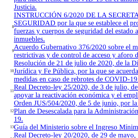
Justicia.
INSTRUCCIÓN 6/2020 DE LA SECRET
SEGURIDAD por la que se establece el prot
8
fuerzas y cuerpos de seguridad del estado a
inmuebles.
Acuerdo Gubernativo 376/2020 sobre el m
9
restrictivas y de control de acceso y aforo d
Resolución de 21 de julio de 2020, de la D
Jurídica y Fe Pública, por la que se acuerda
10
medidas en caso de rebrotes de COVID-19
Real Decreto-ley 25/2020, de 3 de julio, d
11
apoyar la reactivación económica y el empl
Orden JUS/504/2020, de 5 de junio, por la 
Plan de Desescalada para la Administración
12
19.
Guía del Ministerio sobre el Ingreso Mínim
13
Real Decreto-ley 20/2020, de 29 de mayo, p