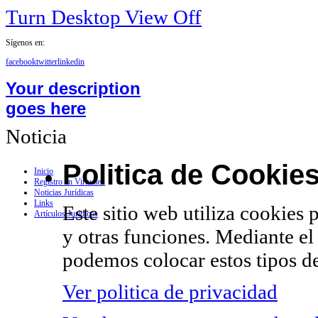
Turn Desktop View Off
Sígenos en:
facebook
twitter
linkedin
Your description
goes here
Noticia
Politica de Cookie
Inicio
Registro en Virtualex
Noticias Jurídicas
Links
Este sitio web utiliza cookies 
Artículos Jurídicos
y otras funciones. Mediante el
podemos colocar estos tipos de
Ver politica de privacidad